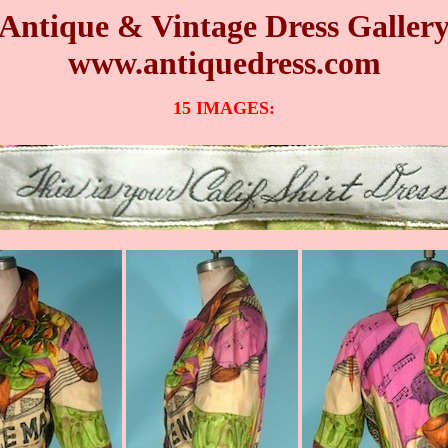
Antique & Vintage Dress Galler
www.antiquedress.com
15
IMAGES: