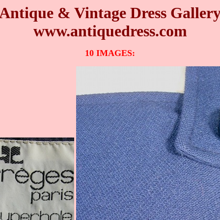
Antique & Vintage Dress Galler
www.antiquedress.com
10
IMAGES: